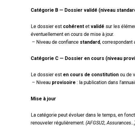
Catégorie B — Dossier validé (niveau standar
Le dossier est
cohérent
et
validé
sur les élémen
éventuellement en cours de mise à jour.
– Niveau de confiance
standard
, correspondant 
Catégorie C — Dossier en cours (niveau provi
Le dossier est
en cours de constitution
ou de v
– Niveau
provisoire
: la publication dans l’annuai
Mise à jour
La catégorie peut évoluer dans le temps, en fonc
renouveler régulièrement.
(AFGSU2, Assurances…