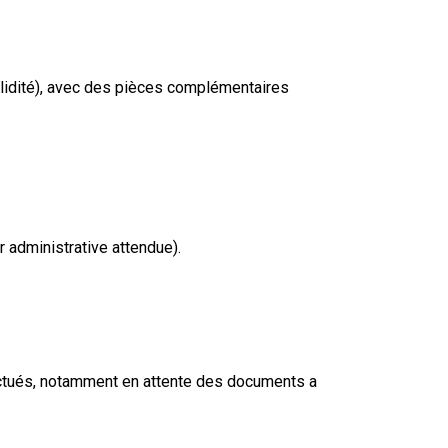
validité), avec des pièces complémentaires
 administrative attendue).
fectués, notamment en attente des documents a