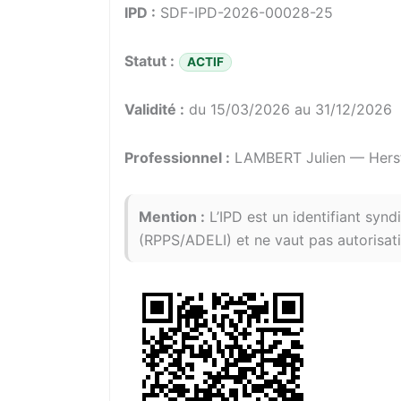
IPD :
SDF-IPD-2026-00028-25
Statut :
ACTIF
Validité :
du 15/03/2026 au 31/12/2026
Professionnel :
LAMBERT Julien — Herst
Mention :
L’IPD est un identifiant synd
(RPPS/ADELI) et ne vaut pas autorisati