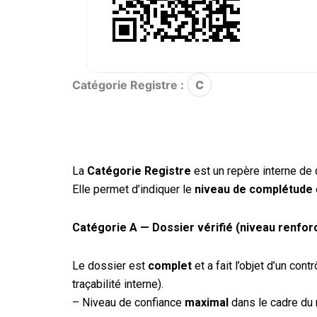
Catégorie Registre :
C
La
Catégorie Registre
est un repère interne de 
Elle permet d’indiquer le
niveau de complétude
Catégorie A — Dossier vérifié (niveau renfor
Le dossier est
complet
et a fait l’objet d’un co
traçabilité interne).
– Niveau de confiance
maximal
dans le cadre du 