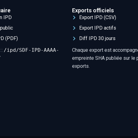
aire
Exports officiels
un IPD
Export IPD (CSV)
public
Export IPD actifs
PD (PDF)
Diff IPD 30 jours
 :
/ipd/SDF-IPD-AAAA-
Chaque export est accompagn
/
empreinte SHA publiée sur le p
exports.