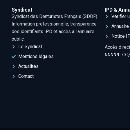
Syndicat
IPD & Annu
Syndicat des Denturistes Français (SDDF).
Vérifier 
Information professionnelle, transparence
Annuaire 
des identifiants IPD et accès à l’annuaire
Notice I
public.
Le Syndicat
Accès direct
NNNNN-CC
Mentions légales
Actualités
Contact