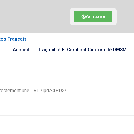
Annuaire
tes Français
Accueil
Traçabilité Et Certificat Conformité DMSM
directement une URL /ipd/<IPD>/.