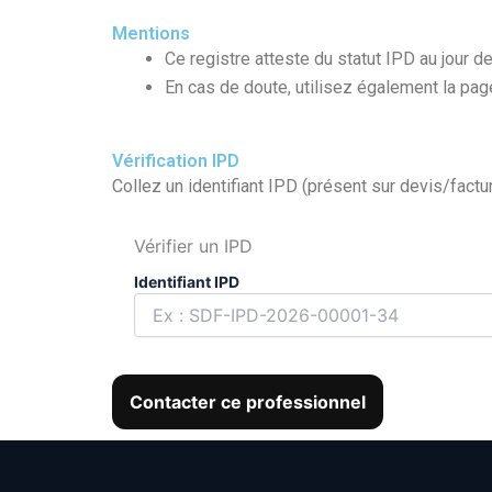
Mentions
Ce registre atteste du statut IPD au jour de
En cas de doute, utilisez également la pa
Vérification IPD
Collez un identifiant IPD (présent sur devis/factur
Vérifier un IPD
Identifiant IPD
Contacter ce professionnel