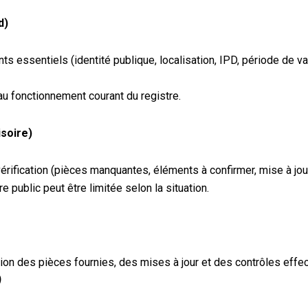
d)
ts essentiels (identité publique, localisation, IPD, période de 
au fonctionnement courant du registre.
soire)
érification (pièces manquantes, éléments à confirmer, mise à jour
re public peut être limitée selon la situation.
tion des pièces fournies, des mises à jour et des contrôles ef
)