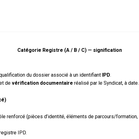
Catégorie Registre (A / B / C) — signification
qualification du dossier associé à un identifiant
IPD
.
et de
vérification documentaire
réalisé par le Syndicat, à date.
cé)
ntrôle renforcé (pièces d’identité, éléments de parcours/formatio
registre IPD.