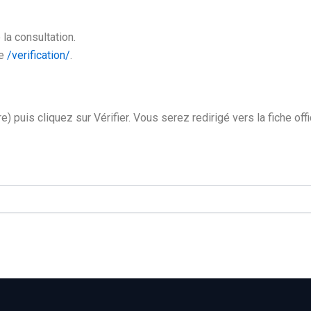
 la consultation.
ge
/verification/
.
e) puis cliquez sur Vérifier. Vous serez redirigé vers la fiche offi