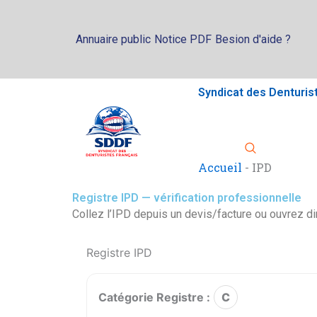
Aller
au
Annuaire public
Notice PDF
Besion d'aide ?
contenu
Syndicat des Denturis
Accueil
-
IPD
Registre IPD — vérification professionnelle
Collez l’IPD depuis un devis/facture ou ouvrez 
Registre IPD
Catégorie Registre :
C