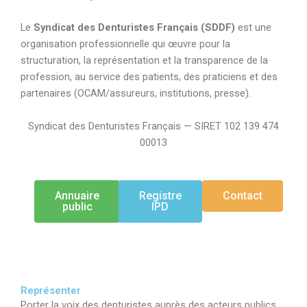
Le
Syndicat des Denturistes Français (SDDF)
est une
organisation professionnelle qui œuvre pour la
structuration, la représentation et la transparence de la
profession, au service des patients, des praticiens et des
partenaires (OCAM/assureurs, institutions, presse).
Syndicat des Denturistes Français — SIRET 102 139 474
00013
Annuaire
Registre
Contact
public
IPD
Représenter
P
orter la voix des denturistes auprès des acteurs publics