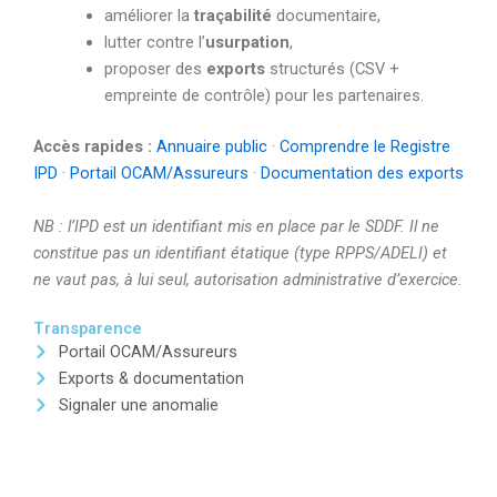
améliorer la
traçabilité
documentaire,
lutter contre l’
usurpation
,
proposer des
exports
structurés (CSV +
empreinte de contrôle) pour les partenaires.
Accès rapides :
Annuaire public
·
Comprendre le Registre
IPD
·
Portail OCAM/Assureurs
·
Documentation des exports
NB : l’IPD est un identifiant mis en place par le SDDF. Il ne
constitue pas un identifiant étatique (type RPPS/ADELI) et
ne vaut pas, à lui seul, autorisation administrative d’exercice.
Transparence
Portail OCAM/Assureurs
Exports & documentation
Signaler une anomalie