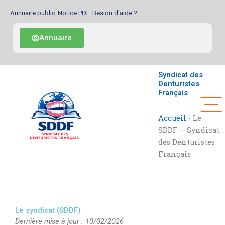
Aller
Annuaire public
Notice PDF
Besion d'aide ?
au
contenu
Annuaire
Syndicat des
Denturistes
Français
Accueil
-
Le
SDDF – Syndicat
des Denturistes
Français
Le syndicat (SDDF)
Dernière mise à jour : 10/02/2026