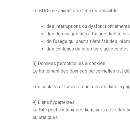
Le SDDF ne saurait être tenu responsable :
des interruptions ou dysfonctionnements
des dommages liés à l’usage du Site ou à l
de l’usage qui pourrait être fait des info
des contenus de sites tiers accessibles v
8) Données personnelles & cookies
Le traitement des données personnelles est dé
Les cookies et traceurs sont décrits dans la p
9) Liens hypertextes
Le Site peut contenir des liens vers des sites t
ou pratiques.