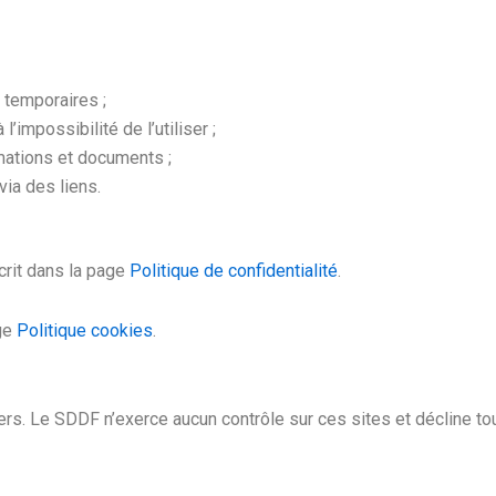
 temporaires ;
’impossibilité de l’utiliser ;
rmations et documents ;
ia des liens.
crit dans la page
Politique de confidentialité
.
age
Politique cookies
.
iers. Le SDDF n’exerce aucun contrôle sur ces sites et décline tou