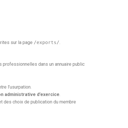
rites sur la page
/exports/
.
ns professionnelles dans un annuaire public
tre l’usurpation.
ion administrative d’exercice
.
 et des choix de publication du membre