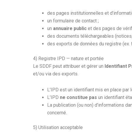
des pages institutionnelles et d’informat
un formulaire de contact ;
un
annuaire public
et des pages de vérif
des documents téléchargeables (notices,
des exports de données du registre (ex. 
4) Registre IPD — nature et portée
Le SDDF peut attribuer et gérer un
Identifiant 
et/ou via des exports.
L’IPD est un identifiant mis en place par 
L’IPD
ne constitue pas
un identifiant é
La publication (ou non) d’informations d
concerné.
5) Utilisation acceptable