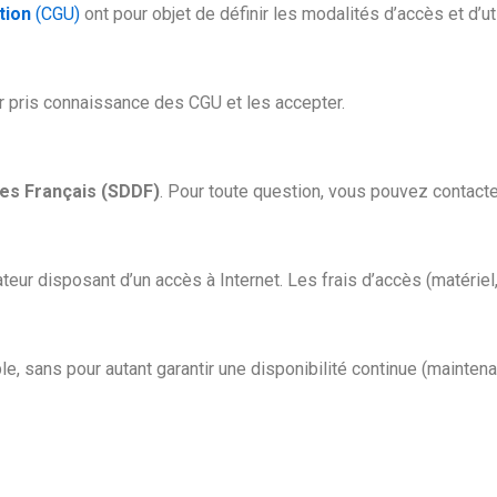
tion
(CGU)
ont pour objet de définir les modalités d’accès et d’ut
ir pris connaissance des CGU et les accepter.
tes Français (SDDF)
. Pour toute question, vous pouvez contact
ateur disposant d’un accès à Internet. Les frais d’accès (matériel
e, sans pour autant garantir une disponibilité continue (maintenan