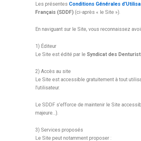
Les présentes
Conditions Générales d’Utilisa
Français (SDDF)
(ci-après « le Site »).
En naviguant sur le Site, vous reconnaissez avo
1) Éditeur
Le Site est édité par le
Syndicat des Denturis
2) Accès au site
Le Site est accessible gratuitement à tout utilis
l’utilisateur.
Le SDDF s’efforce de maintenir le Site accessibl
majeure…).
3) Services proposés
Le Site peut notamment proposer :