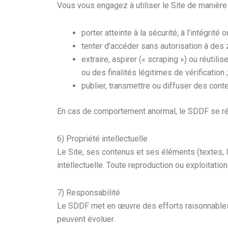
Vous vous engagez à utiliser le Site de manière
porter atteinte à la sécurité, à l’intégrité
tenter d’accéder sans autorisation à des
extraire, aspirer (« scraping ») ou réuti
ou des finalités légitimes de vérification ;
publier, transmettre ou diffuser des conten
En cas de comportement anormal, le SDDF se réser
6) Propriété intellectuelle
Le Site, ses contenus et ses éléments (textes,
intellectuelle. Toute reproduction ou exploitatio
7) Responsabilité
Le SDDF met en œuvre des efforts raisonnables p
peuvent évoluer.