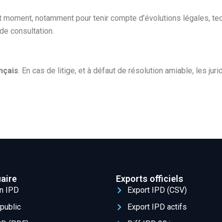
 moment, notamment pour tenir compte d’évolutions légales, tec
 de consultation.
ançais
. En cas de litige, et à défaut de résolution amiable, les ju
aire
Exports officiels
un IPD
Export IPD (CSV)
public
Export IPD actifs