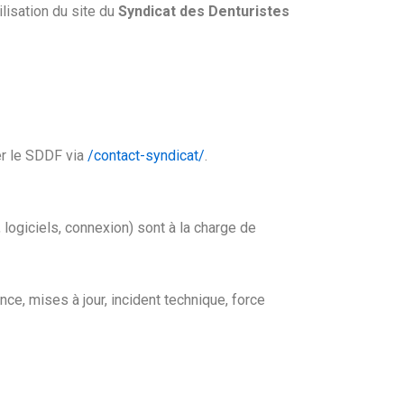
ilisation du site du
Syndicat des Denturistes
er le SDDF via
/contact-syndicat/
.
, logiciels, connexion) sont à la charge de
ce, mises à jour, incident technique, force