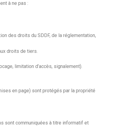
ent à ne pas :
tion des droits du SDDF, de la réglementation,
ux droits de tiers.
cage, limitation d’accès, signalement).
ises en page) sont protégés par la propriété
ns sont communiquées à titre informatif et