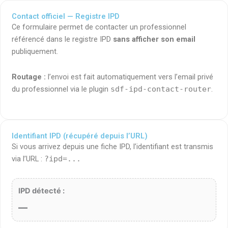
Contact officiel — Registre IPD
Ce formulaire permet de contacter un professionnel
référencé dans le registre IPD
sans afficher son email
publiquement.
Routage :
l’envoi est fait automatiquement vers l’email privé
du professionnel via le plugin
sdf-ipd-contact-router
.
Identifiant IPD (récupéré depuis l’URL)
Si vous arrivez depuis une fiche IPD, l’identifiant est transmis
via l’URL :
?ipd=...
IPD détecté :
—