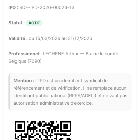
IPD :
SDF-IPD-2026-00024-13
Statut :
ACTIF
Validité :
du 15/03/2026 au 31/12/2026
Professionnel :
LECHENE Arthur — Braine le comte
Belgique (7090)
Mention :
L’IPD est un identifiant syndical de
référencement et de vérification. Il ne remplace aucun
identifiant public national (RPPS/ADELI) et ne vaut pas
autorisation administrative d’exercice.