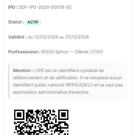
IPD :
SDF-IPD-2026-00018-92
Statut :
ACTIF
Validité :
du 12/03/2026 au 31/12/2026
Professionnel :
RISOS Spiros — Dilbrek (1700)
Mention :
L’IPD est un identifiant syndical de
référencement et de vérification. Il ne remplace aucun
identifiant public national (RPPS/ADELI) et ne vaut pas
autorisation administrative d’exercice.