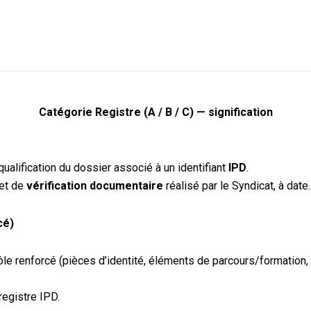
Catégorie Registre (A / B / C) — signification
qualification du dossier associé à un identifiant
IPD
.
et de
vérification documentaire
réalisé par le Syndicat, à date.
cé)
ntrôle renforcé (pièces d’identité, éléments de parcours/formatio
registre IPD.