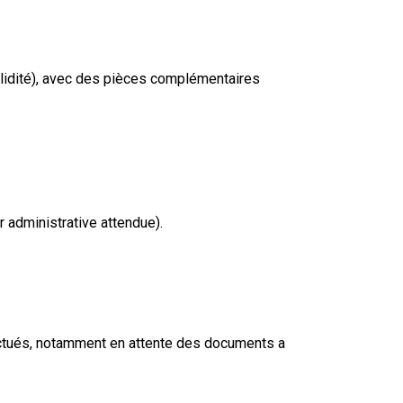
validité), avec des pièces complémentaires
 administrative attendue).
fectués, notamment en attente des documents a