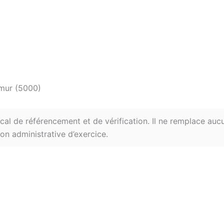
mur (5000)
ical de référencement et de vérification. Il ne remplace aucu
on administrative d’exercice.