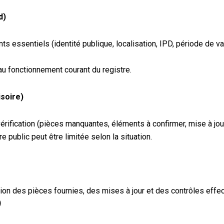
d)
ts essentiels (identité publique, localisation, IPD, période de 
au fonctionnement courant du registre.
soire)
érification (pièces manquantes, éléments à confirmer, mise à jour
re public peut être limitée selon la situation.
tion des pièces fournies, des mises à jour et des contrôles ef
)