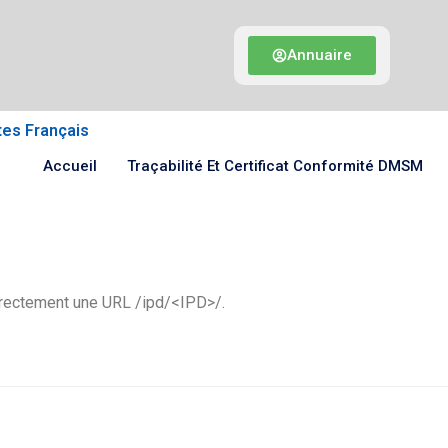
Annuaire
tes Français
Accueil
Traçabilité Et Certificat Conformité DMSM
directement une URL /ipd/<IPD>/.