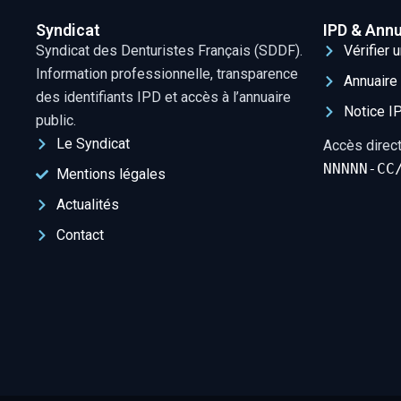
Syndicat
IPD & Annu
Syndicat des Denturistes Français (SDDF).
Vérifier 
Information professionnelle, transparence
Annuaire 
des identifiants IPD et accès à l’annuaire
Notice I
public.
Le Syndicat
Accès direct
NNNNN-CC
Mentions légales
Actualités
Contact