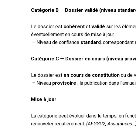
Catégorie B — Dossier validé (niveau standar
Le dossier est
cohérent
et
validé
sur les élémen
éventuellement en cours de mise à jour.
– Niveau de confiance
standard
, correspondant 
Catégorie C — Dossier en cours (niveau provi
Le dossier est
en cours de constitution
ou de v
– Niveau
provisoire
: la publication dans l’annuai
Mise à jour
La catégorie peut évoluer dans le temps, en fonc
renouveler régulièrement.
(AFGSU2, Assurances…