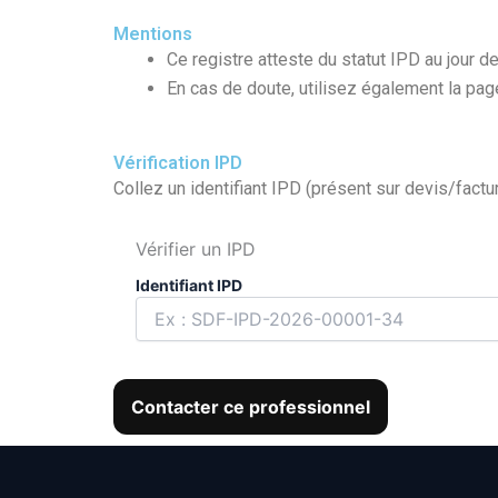
Mentions
Ce registre atteste du statut IPD au jour de
En cas de doute, utilisez également la pa
Vérification IPD
Collez un identifiant IPD (présent sur devis/factur
Vérifier un IPD
Identifiant IPD
Contacter ce professionnel