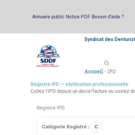
Aller
au
Annuaire public
Notice PDF
Besion d'aide ?
contenu
Syndicat des Denturis
Accueil
-
IPD
Registre IPD — vérification professionnelle
Collez l’IPD depuis un devis/facture ou ouvrez 
Registre IPD
Catégorie Registre :
C