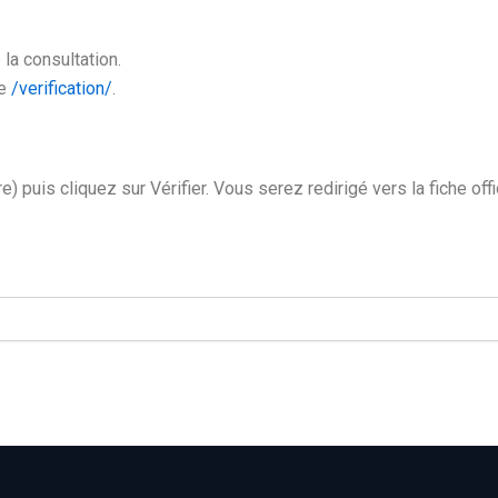
 la consultation.
ge
/verification/
.
e) puis cliquez sur Vérifier. Vous serez redirigé vers la fiche offi