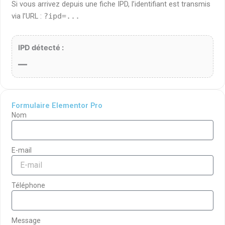
Si vous arrivez depuis une fiche IPD, l’identifiant est transmis
via l’URL :
?ipd=...
IPD détecté :
—
Formulaire Elementor Pro
Nom
E-mail
Téléphone
Message