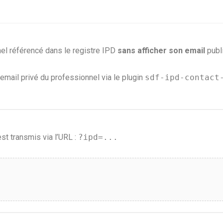
el référencé dans le registre IPD
sans afficher son email
publ
’email privé du professionnel via le plugin
sdf-ipd-contact
est transmis via l’URL :
?ipd=...